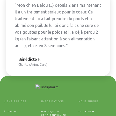
"Mon chien Balou (...) depuis 2 ans maintenant
il a un traitement sérieux pour le coeur. Ce
traitement lui a fait prendre du poids et a
abîmé son poil. Je lui ai donc fait une cure de
vos gouttes pour le poids et il a déjà perdu 2
kg (en faisant attention à son alimentation
aussi), et ce, en 8 semaines."
Bénédicte F.
Cliente (AnimaCare)
LIENS RAPIDES
INFORMATIONS
NOUS SUIVRE
À PROPOS
POLITIQUE DE
INSTAGRAM
CONFIDENTIALITÉ