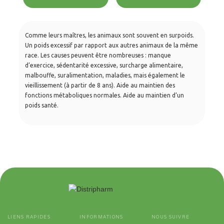
Comme leurs maîtres, les animaux sont souvent en surpoids.
Un poids excessif par rapport aux autres animaux de la même
race. Les causes peuvent être nombreuses : manque
d’exercice, sédentarité excessive, surcharge alimentaire,
malbouffe, suralimentation, maladies, mais également le
vieillissement (à partir de 8 ans). Aide au maintien des
fonctions métaboliques normales. Aide au maintien d’un
poids santé.
LIENS RAPIDES
INFORMATIONS
NOUS SUIVRE