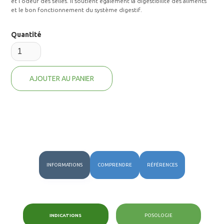
et l'odeur des selles. Il soutient également la digestibilité des aliments
et le bon fonctionnement du système digestif.
Quantité
INFORMATIONS
COMPRENDRE
RÉFÉRENCES
INDICATIONS
POSOLOGIE