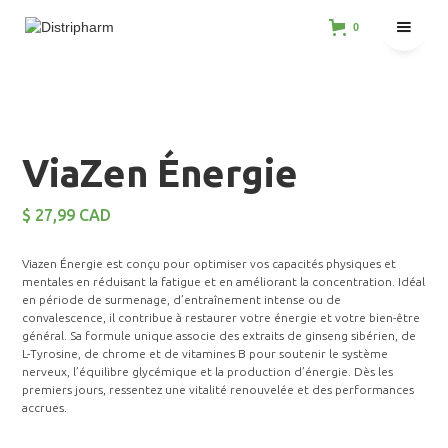
0
ViaZen Énergie
$ 27,99 CAD
Viazen Énergie est conçu pour optimiser vos capacités physiques et
mentales en réduisant la fatigue et en améliorant la concentration. Idéal
en période de surmenage, d’entraînement intense ou de
convalescence, il contribue à restaurer votre énergie et votre bien-être
général. Sa formule unique associe des extraits de ginseng sibérien, de
L-Tyrosine, de chrome et de vitamines B pour soutenir le système
nerveux, l’équilibre glycémique et la production d’énergie. Dès les
premiers jours, ressentez une vitalité renouvelée et des performances
accrues.